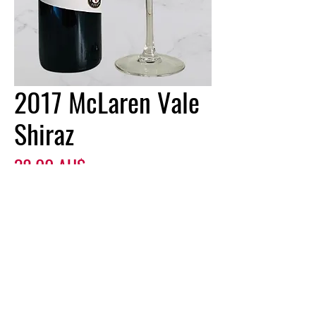
2017 McLaren Vale
Shiraz
Preis
38,00 AU$
Anzahl
*
In den Warenkorb
Sofortkauf